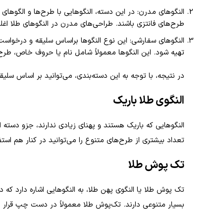
النگوهای مدرن: در این دسته، النگوهایی با طرح‌ها و الگوه
طرح‌های فانتزی باشند. طراحی‌های مدرن در النگوهای طلا اغلب
النگوهای سفارشی: این نوع النگوها براساس سلیقه و درخواست 
تهیه شود. این النگوها معمولاً شامل نام یا حروف خاص، ط
در نتیجه، با توجه به این دسته‌بندی، می‌توانید بر اساس سلیق
النگوی طلا باریک
النگوهایی که باریک هستند و پهنای زیادی ندارند، جزو دسته ال
تعداد بیشتری از طرح‌های متنوع را می‌توانید در کنار هم استفا
تک پوش طلا
تک‌ پوش طلا یا النگوی پهن طلا، به النگوهایی اشاره دارد که
بسیار متنوعی دارند. تک‌پوش طلا معمولاً در دست چپ قرار م