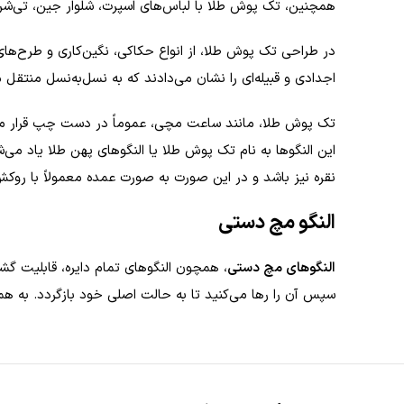
همچنین، تک پوش طلا با لباس‌های اسپرت، شلوار جین، تی‌شر
در طراحی تک پوش طلا، از انواع حکاکی، نگین‌کاری و طرح‌های 
اجدادی و قبیله‌ای را نشان می‌دادند که به نسل‌به‌نسل منتقل 
تک پوش طلا، مانند ساعت مچی، عموماً در دست چپ قرار می‌گی
این النگوها به نام تک پوش طلا یا النگوهای پهن طلا یاد می
نقره نیز باشد و در این صورت به صورت عمده معمولاً با روکش
النگو مچ دستی
النگوهای مچ دستی
، همچون النگوهای تمام‌ دایره، قابلیت گشا
سپس آن را رها می‌کنید تا به حالت اصلی خود بازگردد. به همی