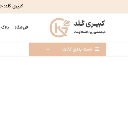
کبیری گلد: ج
فروشگاه
بلاگ
دسته بندی کالاها