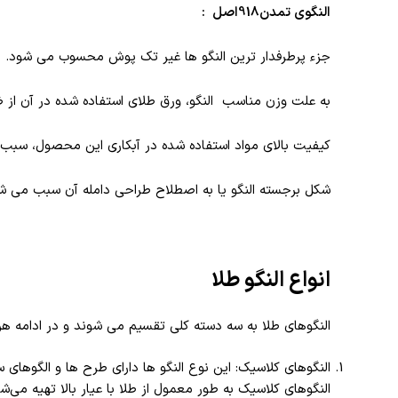
النگوی تمدن918
اصل :
جزء پرطرفدار ترین النگو ها غیر تک پوش محسوب می شود.
به علت وزن مناسب النگو، ورق طلای استفاده شده در آن از
کیفیت بالای مواد استفاده شده در آبکاری این محصول، سبب م
شکل برجسته النگو یا به اصطلاح طراحی دامله آن سبب می شود م
انواع النگو طلا
النگوهای طلا به سه دسته کلی تقسیم می‌ شوند و در ادامه ه
النگوهای کلاسیک: این نوع النگو ها دارای طرح‌ ها و الگوها
النگوهای کلاسیک به طور معمول از طلا با عیار بالا تهیه می‌شو