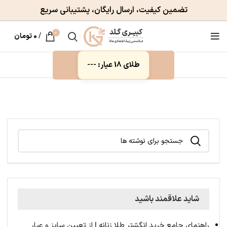
تضمین کیفیت، ارسال رایگان، پشتیبانی سریع
0
/
۰
تومان
طلای 18 عیار: ---
شاید علاقمند باشید
راهنمای جامع خرید انگشتر طلا زنانه | از تعیین سایز و عیار