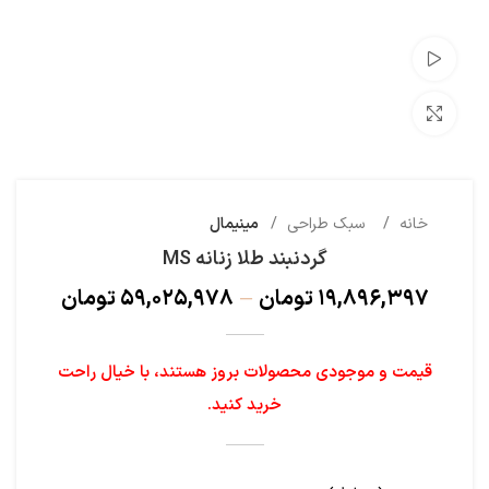
تماشای ویدئو
بزرگنمایی تصویر
خانه
سبک طراحی
مینیمال
گردنبند طلا زنانه MS
۱۹,۸۹۶,۳۹۷
تومان
–
۵۹,۰۲۵,۹۷۸
تومان
قیمت و موجودی محصولات بروز هستند، با خیال راحت
خرید کنید.