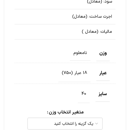
سود:
(معادل
)
اجرت ساخت:
(معادل
)
مالیات:
(معادل
)
وزن
نامعلوم
عیار
18 عیار (750)
سایز
40
متغیر انتخاب وزن