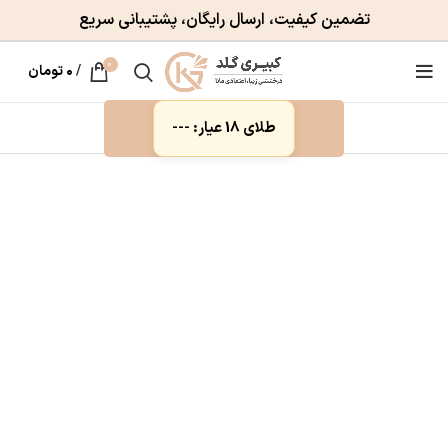
تضمین کیفیت، ارسال رایگان، پشتیبانی سریع
0
/
۰
تومان
طلای 18 عیار: ---