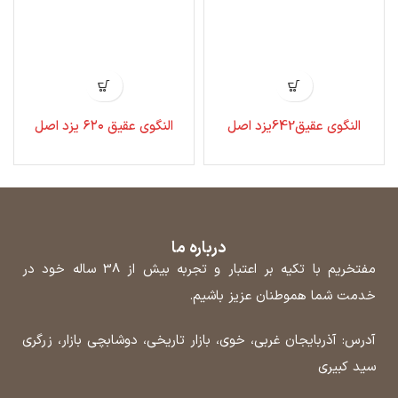
النگوی عقیق642یزد اصل
النگوی عقیق ۶۲۰ یزد اصل
درباره ما
مفتخریم با تکیه بر اعتبار و تجربه بیش از 38 ساله خود در
خدمت شما هموطنان عزیز باشیم.
آدرس: آذربایجان غربی، خوی، بازار تاریخی، دوشابچی بازار، زرگری
سید کبیری