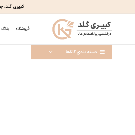
کبیری گلد: ج
فروشگاه
بلاگ
دسته بندی کالاها