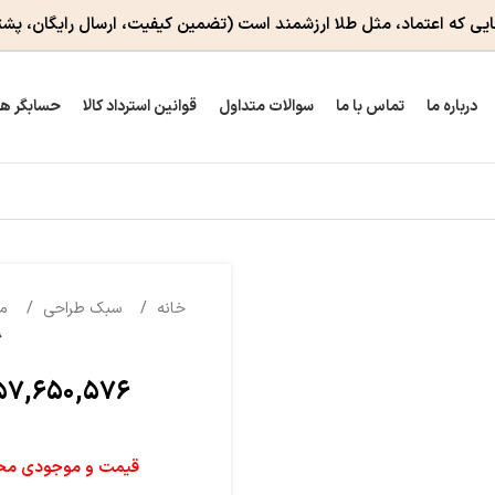
ایی که اعتماد، مثل طلا ارزشمند است
(تضمین کیفیت، ارسال رایگان، پشت
درباره ما
تماس با ما
سوالات متداول
قوانین استرداد کالا
حسابگر ه
خانه
سبک طراحی
م
گ
۵۷,۶۵۰,۵۷۶
قیمت و موجودی محصو