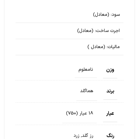
سود:
(معادل
)
اجرت ساخت:
(معادل
)
مالیات:
(معادل
)
وزن
نامعلوم
برند
هماگلد
عیار
18 عیار (750)
رنگ
رز گلد, زرد