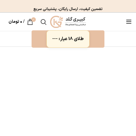
تضمین کیفیت، ارسال رایگان، پشتیبانی سریع
0
/
۰
تومان
طلای 18 عیار: ---