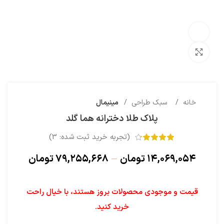
تماشای ویدئو
بزرگنمایی تصویر
خانه
سبک طراحی
مینیمال
پلاک طلا دخترانه هما گلد
(تجربه خرید ثبت شده:
3
)
۱۴,۰۶۹,۰۵۴
تومان
–
۷۹,۲۵۵,۶۶۸
تومان
قیمت و موجودی محصولات بروز هستند، با خیال راحت
خرید کنید.