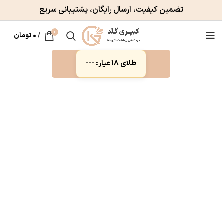
تضمین کیفیت، ارسال رایگان، پشتیبانی سریع
0
/
۰
تومان
طلای 18 عیار: ---