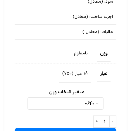
سود:
(معادل
)
اجرت ساخت:
(معادل
)
مالیات:
(معادل
)
وزن
نامعلوم
عیار
18 عیار (750)
متغیر انتخاب وزن