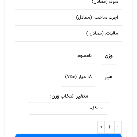
سود:
(معادل
)
اجرت ساخت:
(معادل
)
مالیات:
(معادل
)
وزن
نامعلوم
عیار
18 عیار (750)
متغیر انتخاب وزن