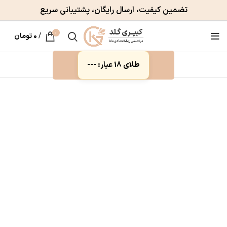
تضمین کیفیت، ارسال رایگان، پشتیبانی سریع
0
/
۰
تومان
طلای 18 عیار: ---