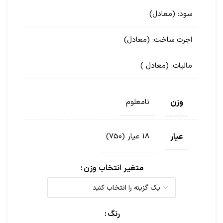
سود:
(معادل
)
اجرت ساخت:
(معادل
)
مالیات:
(معادل
)
وزن
نامعلوم
عیار
18 عیار (750)
متغیر انتخاب وزن
رنگ