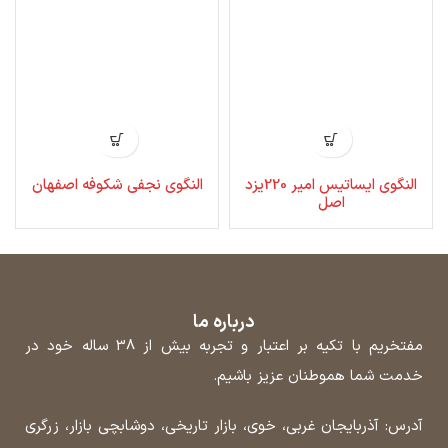
النگوی ایساتیس امیر 220یزد
النگوی نجفی شکوفه اصفهان
اصل
درباره ما
مفتخریم با تکیه بر اعتبار و تجربه بیش از 38 ساله خود در
خدمت شما هموطنان عزیز باشیم.
آدرس: آذربایجان غربی، خوی، بازار تاریخی، دوشابچی بازار، زرگری