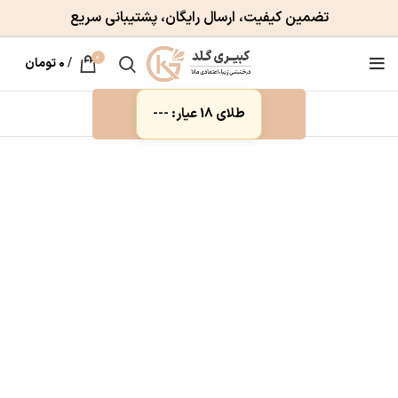
تضمین کیفیت، ارسال رایگان، پشتیبانی سریع
0
/
۰
تومان
طلای 18 عیار: ---