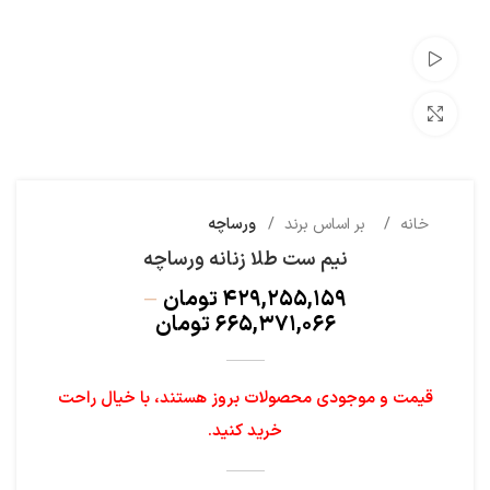
تماشای ویدئو
بزرگنمایی تصویر
خانه
بر اساس برند
ورساچه
نیم ست طلا زنانه ورساچه
۴۲۹,۲۵۵,۱۵۹
تومان
–
۶۶۵,۳۷۱,۰۶۶
تومان
قیمت و موجودی محصولات بروز هستند، با خیال راحت
خرید کنید.