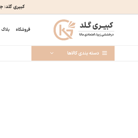
کبیری گلد: ج
فروشگاه
بلاگ
دسته بندی کالاها