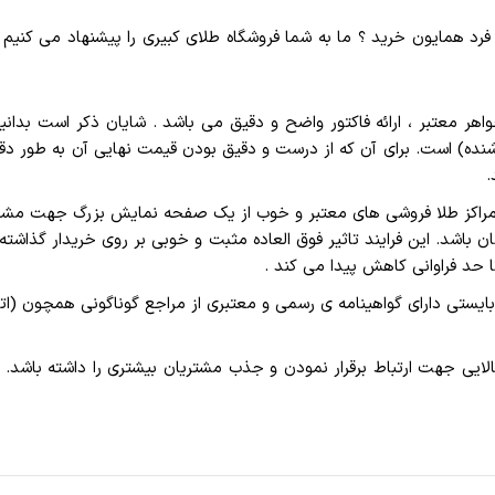
فرد همایون خرید ؟ ما به شما فروشگاه طلای کبیری را پیشنهاد می کنیم . 
واهر معتبر ، ارائه فاکتور واضح و دقیق می باشد . شایان ذکر است بدان
شنده) است. برای آن که از درست و دقیق بودن قیمت نهایی آن به طور دق
.
راکز طلا فروشی های معتبر و خوب از یک صفحه نمایش بزرگ جهت مشاهده
اشد. این فرایند تاثیر فوق العاده مثبت و خوبی بر روی خریدار گذاشته و 
ا حد فراوانی کاهش پیدا می کند .
یستی دارای گواهینامه ی رسمی و معتبری از مراجع گوناگونی همچون (اتا
ایی جهت ارتباط برقرار نمودن و جذب مشتریان بیشتری را داشته باشد. ی