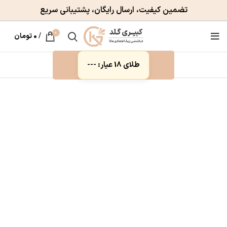
تضمین کیفیت، ارسال رایگان، پشتیبانی سریع
0
/
۰
تومان
طلای 18 عیار: ---