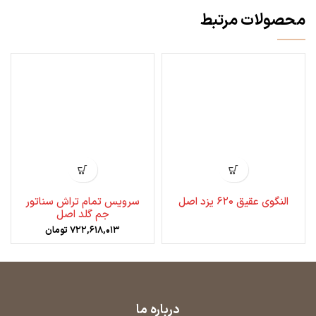
محصولات مرتبط
النگوی عقیق ۶۲۰ یزد اصل
سرویس تمام تراش سناتور
جم گلد اصل
۷۲۲,۶۱۸,۰۱۳
تومان
درباره ما