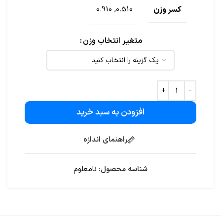
کسر وزن
0.510, 0.910
متغیر انتخاب وزن
افزودن به سبد خرید
راهنمای اندازه
شناسه محصول:
نامعلوم