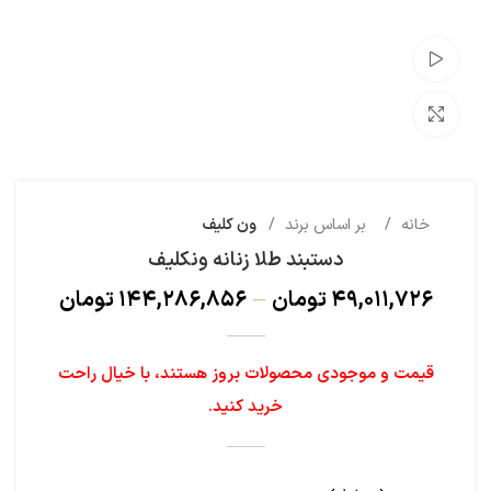
تماشای ویدئو
بزرگنمایی تصویر
خانه
بر اساس برند
ون کلیف
دستبند طلا زنانه ونکلیف
۴۹,۰۱۱,۷۲۶
تومان
–
۱۴۴,۲۸۶,۸۵۶
تومان
قیمت و موجودی محصولات بروز هستند، با خیال راحت
خرید کنید.