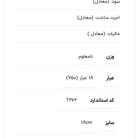
سود:
(معادل
)
اجرت ساخت:
(معادل
)
مالیات:
(معادل
)
وزن
نامعلوم
عیار
18 عیار (750)
کد استاندارد
T672
سایز
18cm