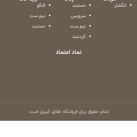
انگشتر
دستبند
النگو
سرویس
نیم ست
نیم ست
دستنبد
گردنبند
نماد اعتماد
تمام حقوق برای فروشگاه طلای کبیری است.