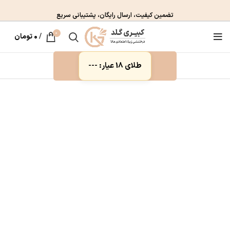
تضمین کیفیت، ارسال رایگان، پشتیبانی سریع
0
/
۰
تومان
طلای 18 عیار: ---