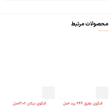
محصولات مرتبط
النگوی عقیق 646 یزد اصل
النگوی نیکان 302اصل