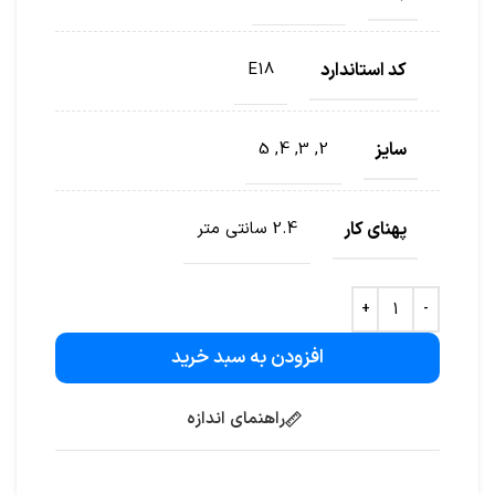
کد استاندارد
E18
سایز
2, 3, 4, 5
پهنای کار
2.4 سانتی متر
افزودن به سبد خرید
راهنمای اندازه