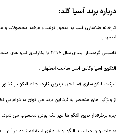
درباره برند آسیا گلد:
اصفهان
تاسیس گردید.از ابتدای سال 1394 با بکارگیری نیرو های متخصص و شیوه های نوین طراحی و تولید زیورآلات،محصولات جدید خود را تحت نشان تجاری وگاس عرضه نمود.
النگوی آسیا وگاس
اصل ساخت اصفهان
:
شرکت النگو سازی آسیا جزء برترین کارخانجات النگو در کشور 
از ویژگی های منحصر به فرد این برند می توان به دوام بی نظ
جزء پرطرفدار ترین النگو ها غیر تک پوش محسوب می شود.
به علت وزن مناسب النگو، ورق طلای استفاده شده در آن از