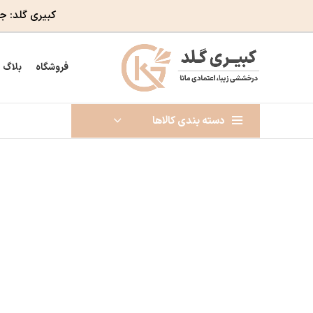
کبیری گلد: ج
فروشگاه
بلاگ
دسته بندی کالاها