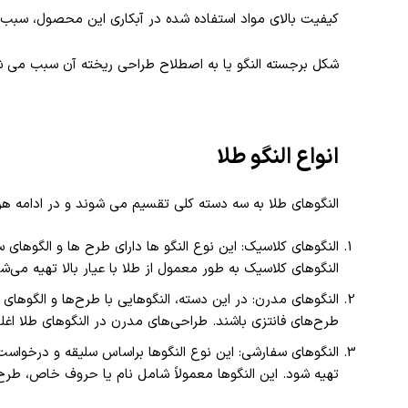
کیفیت بالای مواد استفاده شده در آبکاری این محصول، سبب م
شکل برجسته النگو یا به اصطلاح طراحی ریخته آن سبب می شود 
انواع النگو طلا
النگوهای طلا به سه دسته کلی تقسیم می‌ شوند و در ادامه ه
النگوهای کلاسیک: این نوع النگو ها دارای طرح‌ ها و الگوها
النگوهای کلاسیک به طور معمول از طلا با عیار بالا تهیه می‌شو
النگوهای مدرن: در این دسته، النگوهایی با طرح‌ها و الگوه
طرح‌های فانتزی باشند. طراحی‌های مدرن در النگوهای طلا اغلب
النگوهای سفارشی: این نوع النگوها براساس سلیقه و درخواست 
تهیه شود. این النگوها معمولاً شامل نام یا حروف خاص، ط