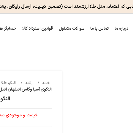
ایی که اعتماد، مثل طلا ارزشمند است
(تضمین کیفیت، ارسال رایگان، پشت
درباره ما
تماس با ما
سوالات متداول
قوانین استرداد کالا
حسابگر ه
خانه
زنانه
النگو طلا 
النگوی آسیا وگاس اصفهان اصل
النگ
قیمت و موجودی محصو