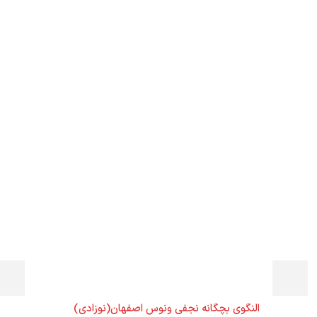
النگوی بچگانه نجفی ونوس اصفهان(نوزادی)