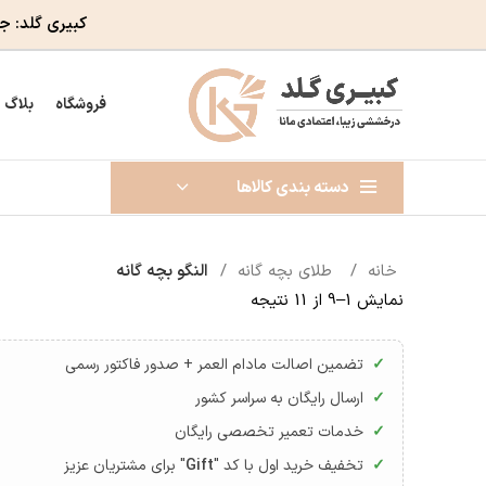
کبیری گلد: ج
فروشگاه
بلاگ
دسته بندی کالاها
خانه
طلای بچه گانه
النگو بچه گانه
نمایش 1–9 از 11 نتیجه
تضمین اصالت مادام العمر + صدور فاکتور رسمی
ارسال رایگان به سراسر کشور
خدمات تعمیر تخصصی رایگان
تخفیف خرید اول با کد "
Gift
" برای مشتریان عزیز