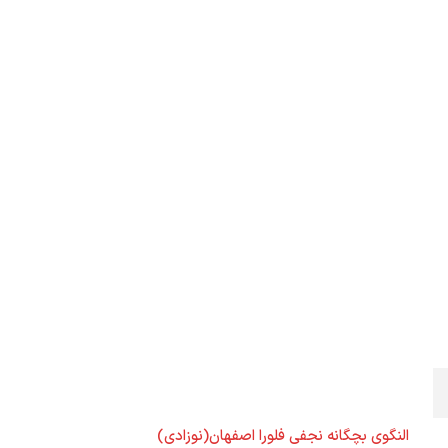
النگوی بچگانه نجفی فلورا اصفهان(نوزادی)