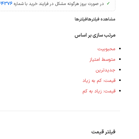
در صورت بروز هرگونه مشکل در فرایند خرید با شماره
64376
مشاهده فیلترها
فیلترها
مرتب سازی بر اساس
محبوبیت
متوسط امتیاز
جدیدترین
قیمت: کم به زیاد
قیمت: زیاد به کم
فیلتر قیمت