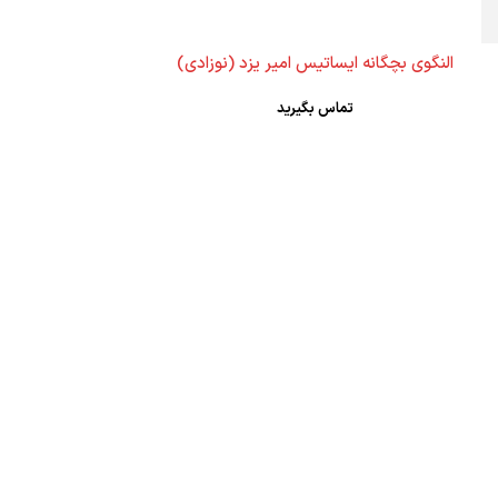
النگوی بچگانه ایساتیس امیر یزد (نوزادی)
تماس بگیرید