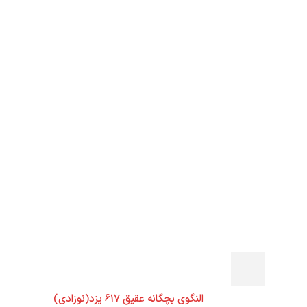
النگوی بچگانه عقیق 617 یزد(نوزادی)