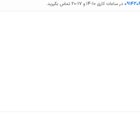
091420
در ساعات کاری 10-14 و 17-20 تماس بگیرید.