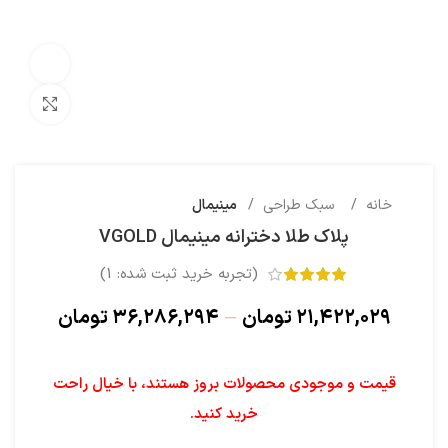
تماشای وی
بزرگنم
خانه
سبک طراحی
مینیمال
پلاک طلا دخترانه مینیمال VGOLD
(تجربه خرید ثبت شده:
1
)
۲۱,۴۲۲,۰۲۹
تومان
–
۳۶,۲۸۶,۲۹۴
تومان
قیمت و موجودی محصولات بروز هستند، با خیال راحت
خرید کنید.