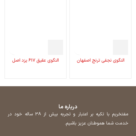
النگوی نجفی ترنج اصفهان
النگوی عقیق 617 یزد اصل
درباره ما
مفتخریم با تکیه بر اعتبار و تجربه بیش از 38 ساله خود در
خدمت شما هموطنان عزیز باشیم.