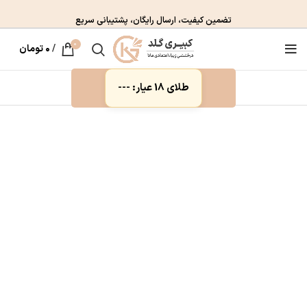
تضمین کیفیت، ارسال رایگان، پشتیبانی سریع
0
/
۰
تومان
طلای 18 عیار: ---