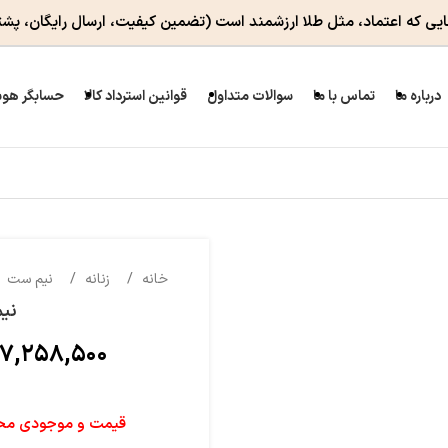
ایی که اعتماد، مثل طلا ارزشمند است
(تضمین کیفیت، ارسال رایگان، پشت
درباره ما
تماس با ما
سوالات متداول
قوانین استرداد کالا
حسابگر هوش
خانه
زنانه
نیم ست
نیم
۷,۲۵۸,۵۰۰
قیمت و موجودی محصو