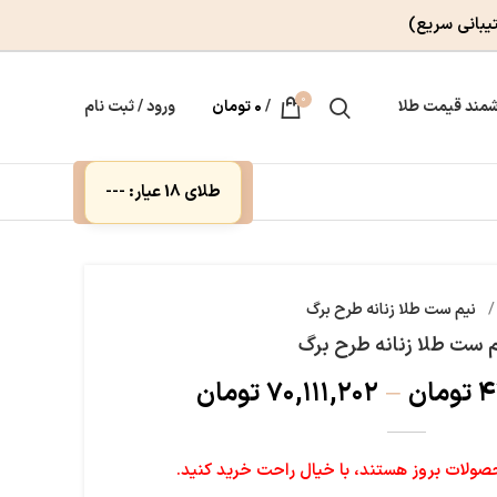
یبانی سریع)
0
مند قیمت طلا
/
۰
تومان
ورود / ثبت نام
طلای 18 عیار: ---
نیم ست طلا زنانه طرح برگ
 ست طلا زنانه طرح برگ
۴
تومان
–
۷۰,۱۱۱,۲۰۲
تومان
لات بروز هستند، با خیال راحت خرید کنید.