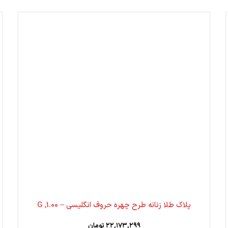
پلاک طلا زنانه طرح چهره حروف انگلیسی – 1.00, G
۲۲,۱۷۳,۲۹۹
تومان