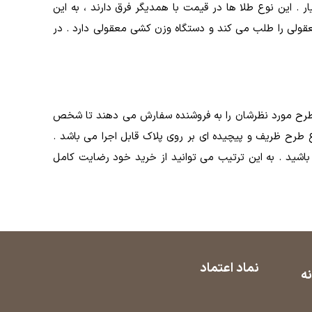
شید . یکی از مهمترین نکات خرید پلاک طلا و یا سایر طلا ها ، اطلاع از عیار طلا می باشد که دو نوع است 24 عیار و 18 عیار . این نوع طلا ها در قیمت با همدیگر فرق دارند ، به این
 ساخت معقولی را طلب می کند و دستگاه وزن کشی معقولی دارد . در
غلب طرح مورد نظرشان را به فروشنده سفارش می دهند تا شخص
ع طرح ظریف و پیچیده ای بر روی پلاک قابل اجرا می باشد .
 باشید . به این ترتیب می توانید از خرید خود رضایت کامل
نماد اعتماد
نه