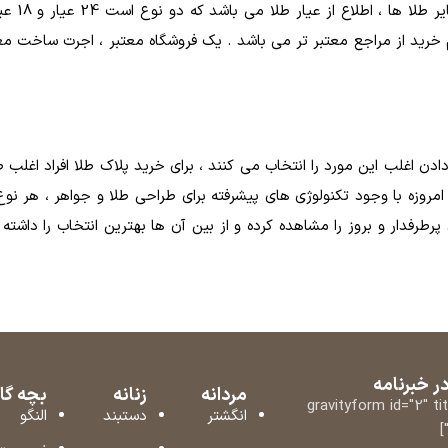
داشته با
باشد . نکته ی دوم خرید از مراجع معتبر تر می باشد . یک فروشگاه معتبر ، اجرت
ه دادن اغلب این مورد را انتخاب می کنند ، برای خرید پلاک طلا افراد ا
مروزه با وجود تکنولوژی های پیشرفته برای طراحی طلا و جواهر ، هر نو
رفدار و بروز را مشاهده کرده و از بین آن ها بهترین انتخاب را داشته
 خبرنامه
مردانه
زنانه
بچه گا
[gravityform id="2" ti
انگشتر
دستبند
النگو