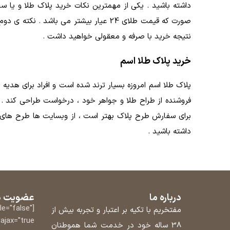
صورت که قیمت طلای 24 عیار بیشتر می 
نتیجه خرید با صرفه و معقولی خواهید داشت .
خرید پلاک طلا اسم
پلاک طلا اسم امروزه بسیار ترند شده است و افراد برای هدی
فروشنده از طراح طلا و جواهر خود ، درخواست طراحی کند . ا
برای سفارش طرح پلاک بهتر است ، از وبسایت ها طرح های پرط
داشته باشید .
درباره ما
عضویت در
tle="false"
مفتخریم با تکیه بر اعتبار و تجربه بیش از
ajax="true"]
38 ساله خود در خدمت شما هموطنان