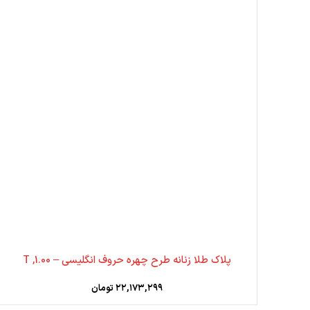
پلاک طلا زنانه طرح چهره حروف انگلیسی – 1.00, T
۲۲,۱۷۳,۲۹۹
تومان