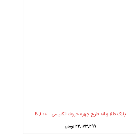
پلاک طلا زنانه طرح چهره حروف انگلیسی – 1.00, B
۲۲,۱۷۳,۲۹۹
تومان