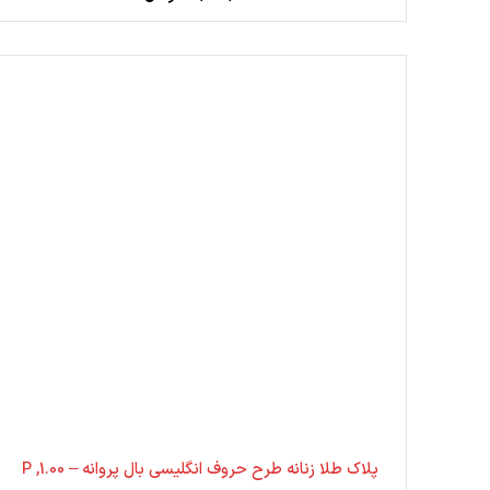
پلاک طلا زنانه طرح حروف انگلیسی بال پروانه – 1.00, P