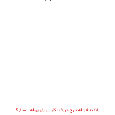
پلاک طلا زنانه طرح حروف انگلیسی بال پروانه – 1.00, S