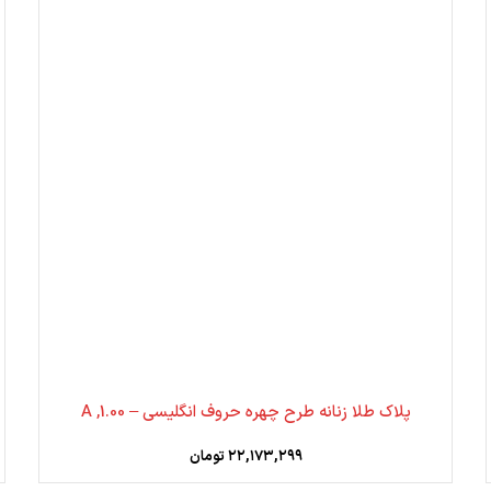
پلاک طلا زنانه طرح چهره حروف انگلیسی – 1.00, A
۲۲,۱۷۳,۲۹۹
تومان