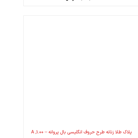
پلاک طلا زنانه طرح حروف انگلیسی بال پروانه – 1.00, A