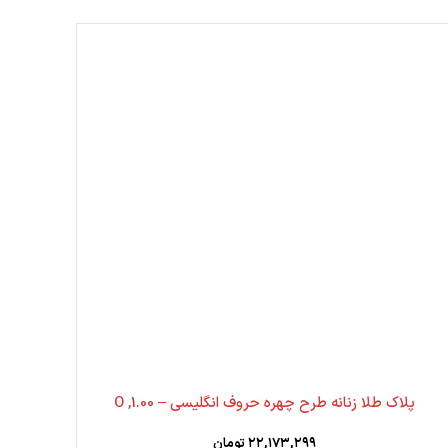
پلاک طلا زنانه طرح چهره حروف انگلیسی – 1.00, O
۲۲,۱۷۳,۲۹۹
تومان