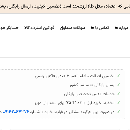
ایی که اعتماد، مثل طلا ارزشمند است
(تضمین کیفیت، ارسال رایگان، پشت
درباره ما
تماس با ما
سوالات متداول
قوانین استرداد کالا
حسابگر هوش
تضمین اصالت مادام العمر + صدور فاکتور رسمی
ارسال رایگان به سراسر کشور
خدمات تعمیر تخصصی رایگان
تخفیف خرید اول با کد "
Gift
" برای مشتریان عزیز
در صورت بروز هرگونه مشکل در فرایند خرید با شماره
09142064376
در سا