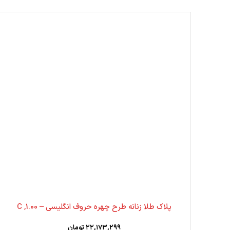
پلاک طلا زنانه طرح چهره حروف انگلیسی – 1.00, C
۲۲,۱۷۳,۲۹۹
تومان