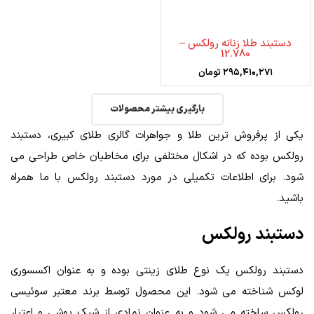
دستبند طلا زنانه رولکس –
12.780
۲۹۵,۴۱۰,۲۷۱
تومان
بارگیری بیشتر محصولات
یکی از پرفروش ترین طلا و جواهرات گالری طلای کبیری، دستبند
رولکس بوده که در اشکال مختلفی برای مخاطبان خاص طراحی می
شود. برای اطلاعات تکمیلی در مورد دستبند رولکس با ما همراه
باشید.
دستبند رولکس
دستبند رولکس یک نوع طلای زینتی بوده و به عنوان اکسسوری
لوکس شناخته می شود. این محصول توسط برند معتبر سوئیسی
رولکس ساخته می‌ شود و به عنوان نمادی از شیک‌ پوشی و اعتبار