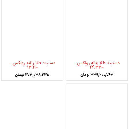
دستبند طلا زنانه رولکس –
دستبند طلا زنانه رولکس –
13.110
14.330
۳۳۹,۲۰۰,۷۶۳
تومان
۳۰۳,۰۳۸,۲۳۵
تومان