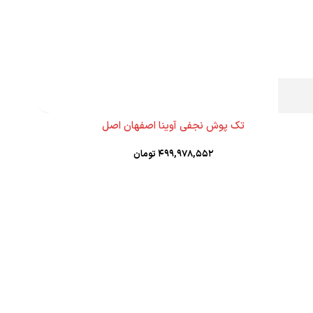
تک پوش نجفی آوینا اصفهان اصل
۴۹۹,۹۷۸,۵۵۲
تومان