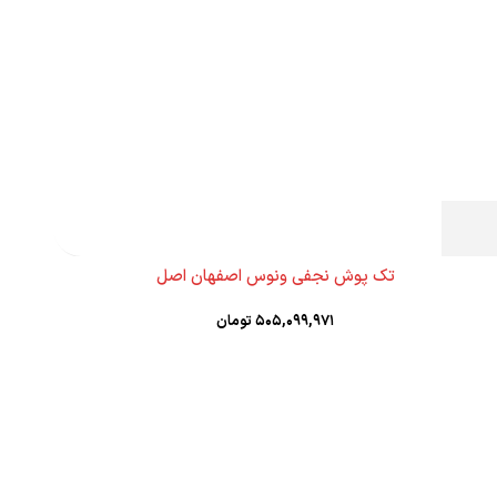
تک پوش نجفی ونوس اصفهان اصل
۵۰۵,۰۹۹,۹۷۱
تومان