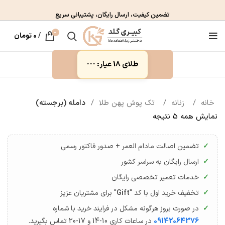
تضمین کیفیت، ارسال رایگان، پشتیبانی سریع
0
/
۰
تومان
طلای 18 عیار: ---
خانه
زنانه
تک پوش پهن طلا
دامله (برجسته)
نمایش همه 5 نتیجه
تضمین اصالت مادام العمر + صدور فاکتور رسمی
ارسال رایگان به سراسر کشور
خدمات تعمیر تخصصی رایگان
تخفیف خرید اول با کد "
Gift
" برای مشتریان عزیز
در صورت بروز هرگونه مشکل در فرایند خرید با شماره
09142064376
در ساعات کاری 10-14 و 17-20 تماس بگیرید.