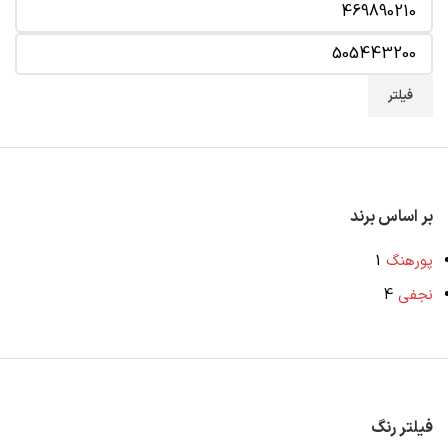
فیلتر
بر اساس برند
پورهنگ
1
نجفی
4
فیلتر رنگ