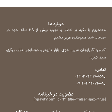
درباره ما
مفتخریم با تکیه بر اعتبار و تجربه بیش از 38 ساله خود در
خدمت شما هموطنان عزیز باشیم.
آدرس: آذربایجان غربی، خوی، بازار تاریخی، دوشابچی بازار، زرگری
سید کبیری
تماس:
📞
044-36442885
📞
0914-484-7100
عضویت در خبرنامه
[gravityform id="2" title="false" ajax="true"]