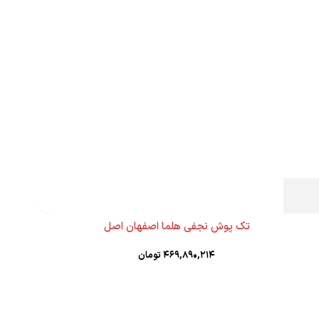
تک پوش نجفی هلما اصفهان اصل
۴۶۹,۸۹۰,۲۱۴
تومان