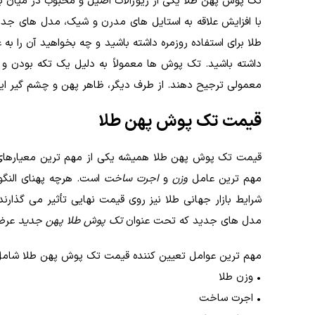
تک پوش پهن طلا یکی از زیورآلات اصیل و محبوب در میان بانوا
با افزایش علاقه به استایل های مدرن و شیک، مدل های جدید
طلا برای استفاده روزمره داشته باشید و چه بخواهید آن را به
داشته باشید. تک پوش ها معمولاً به دلیل یک تکه بودن و ن
معمولی ترجیح دهند. از طرف دیگر، ظاهر پهن و چشم گیر ای
قیمت تک پوش پهن طلا
قیمت تک پوش پهن طلا همیشه یکی از مهم ترین معیارهای ان
مهم ترین عامل
وزن
و
اجرت ساخت
است. هرچه پهنای النگو 
شرایط بازار جهانی طلا نیز روی قیمت نهایی تأثیر می گذ
مدل های جدید که تحت عنوان
تک پوش طلا پهن جدید
عرضه
مهم ترین عوامل تعیین کننده قیمت تک پوش پهن طلا شامل 
• وزن طلا
• اجرت ساخت