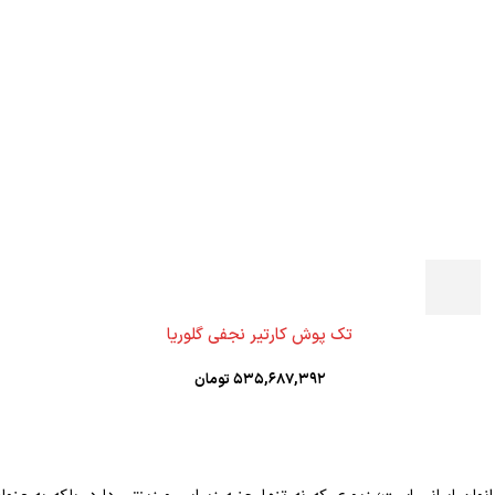
تک پوش کارتیر نجفی گلوریا
۵۳۵,۶۸۷,۳۹۲
تومان