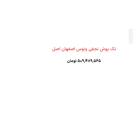
تک پوش نجفی ونوس اصفهان اصل
۵۰۹,۴۸۹,۵۶۵
تومان