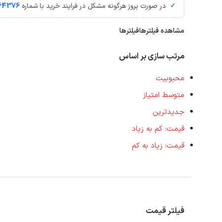
در صورت بروز هرگونه مشکل در فرایند خرید با شماره
64376
مشاهده فیلترها
فیلترها
مرتب سازی بر اساس
محبوبیت
متوسط امتیاز
جدیدترین
قیمت: کم به زیاد
قیمت: زیاد به کم
فیلتر قیمت