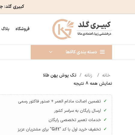
کبیری گلد: ج
فروشگاه
بلاگ
دسته بندی کالاها
خانه
زنانه
تک پوش پهن طلا
نمایش همه 8 نتیجه
تضمین اصالت مادام العمر + صدور فاکتور رسمی
ارسال رایگان به سراسر کشور
خدمات تعمیر تخصصی رایگان
تخفیف خرید اول با کد "
Gift
" برای مشتریان عزیز