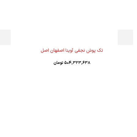
تک پوش نجفی آوینا اصفهان اصل
۵۰۴,۳۲۳,۶۳۸
تومان