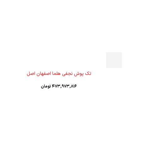
تک پوش نجفی هلما اصفهان اصل
۴۷۳,۹۷۳,۸۱۶
تومان