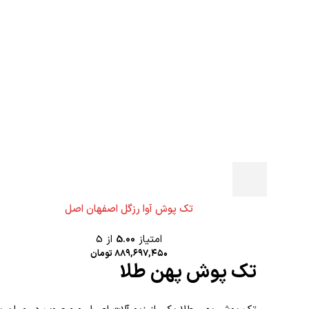
تک پوش آوا رزگل اصفهان اصل
امتیاز
5.00
از 5
۸۸۹,۶۹۷,۴۵۰
تومان
تک پوش پهن طلا