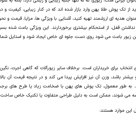
ن ایرانی است؛ زیوری که نه تنها جنبه زیبایی و زینتی دارد، بلکه به عن
 از تک پوش طلا پهن وارد بازار شده اند که در کنار زیبایی، کیفیت و د
 عنوان هدیه ای ارزشمند تهیه کنید، آشنایی با ویژگی ها، مزایا، قیمت و 
داشتن قفل، از استحکام بیشتری برخوردارند. این ویژگی باعث شده بسیار
ن زیور باعث می شود روی دست جلوه ای خاص ایجاد شود و استایل شما ر
تخاب برای خریداران است. برخلاف سایر زیورآلات که گاهی اجرت، نگین 
بیشتر باشد، وزن آن نیز افزایش پیدا می کند و در نتیجه قیمت آن بالا
ارند. به طور معمول، تک پوش های پهن با ضخامت زیاد یا طرح های بر
 می شوند، ممکن است به دلیل طراحی متفاوت یا تکنیک خاص ساخت، ا
این موارد هستند: