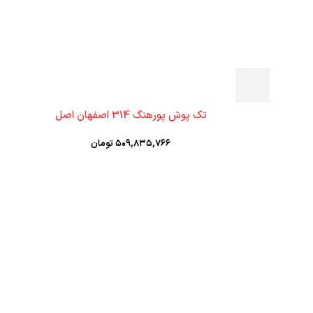
تک پوش پورهنگ 314 اصفهان اصل
۵۰۹,۸۳۵,۷۶۶
تومان