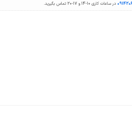
091420
در ساعات کاری 10-14 و 17-20 تماس بگیرید.