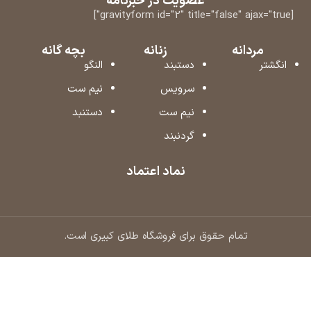
عضویت در خبرنامه
[gravityform id="2" title="false" ajax="true"]
مردانه
زنانه
بچه گانه
انگشتر
دستبند
النگو
سرویس
نیم ست
نیم ست
دستنبد
گردنبند
نماد اعتماد
تمام حقوق برای فروشگاه طلای کبیری است.