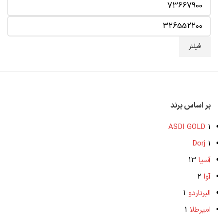
فیلتر
بر اساس برند
ASDI GOLD
1
Dorj
1
آسیا
13
آوا
2
البرناردو
1
امیرطلا
1