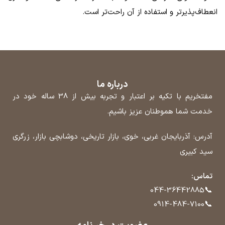
انعطاف‌پذیرتر و استفاده از آن راحت‌تر است.
درباره ما
مفتخریم با تکیه بر اعتبار و تجربه بیش از 38 ساله خود در
خدمت شما هموطنان عزیز باشیم.
آدرس: آذربایجان غربی، خوی، بازار تاریخی، دوشابچی بازار، زرگری
سید کبیری
تماس:
📞
044-36442885
📞
0914-484-7100