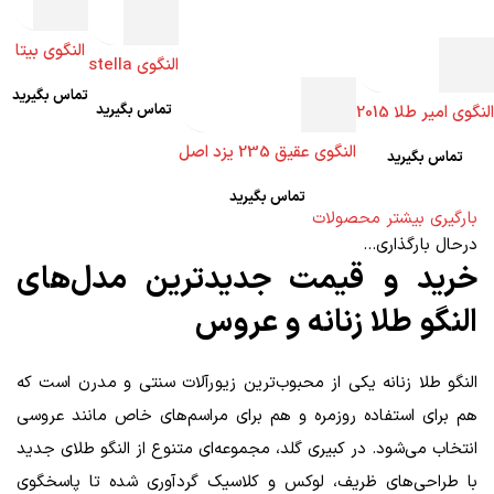
النگوی بیتا
النگوی stella
تماس بگیرید
تماس بگیرید
النگوی امیر طلا 2015
النگوی عقیق 235 یزد اصل
تماس بگیرید
تماس بگیرید
بارگیری بیشتر محصولات
درحال بارگذاری...
خرید و قیمت جدیدترین مدل‌های
النگو طلا زنانه و عروس
النگو طلا زنانه یکی از محبوب‌ترین زیورآلات سنتی و مدرن است که
هم برای استفاده روزمره و هم برای مراسم‌های خاص مانند عروسی
انتخاب می‌شود. در کبیری گلد، مجموعه‌ای متنوع از النگو طلای جدید
با طراحی‌های ظریف، لوکس و کلاسیک گردآوری شده تا پاسخگوی