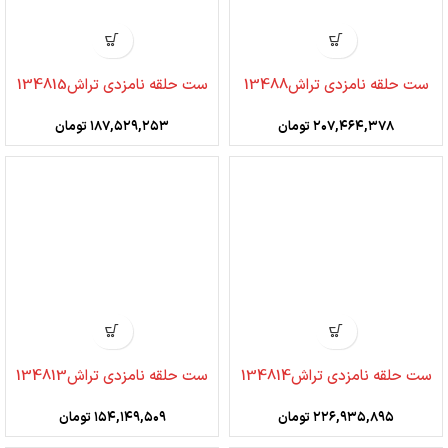
ست حلقه نامزدی تراش13488
ست حلقه نامزدی تراش134815
۲۰۷,۴۶۴,۳۷۸
تومان
۱۸۷,۵۲۹,۲۵۳
تومان
ست حلقه نامزدی تراش134814
ست حلقه نامزدی تراش134813
۲۲۶,۹۳۵,۸۹۵
تومان
۱۵۴,۱۴۹,۵۰۹
تومان