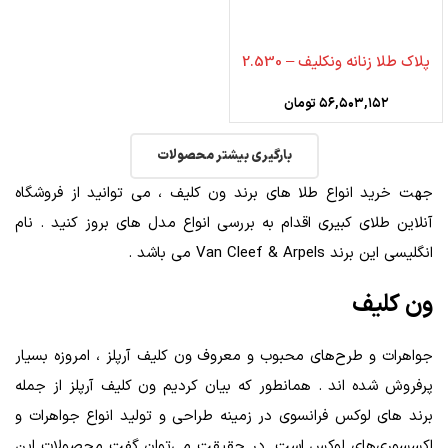
پلاک طلا زنانه ونکلیف – 2.530
۵۶,۵۰۳,۱۵۲
تومان
بارگیری بیشتر محصولات
جهت خرید انواع طلا های برند ون کلیف ، می توانید از فروشگاه
آنلاین طلای کبیری اقدام به بررسی انواع مدل های بروز کنید . نام
انگلیسی این برند Van Cleef & Arpels می باشد .
ون کلیف
جواهرات و طرح‌های محبوب و معروف ون کلیف آرپلز ، امروزه بسیار
پرفروش شده اند . همانطور که بیان کردیم ون کلیف آرپلز از جمله
برند های لوکس فرانسوی در زمینه طراحی و تولید انواع جواهرات و
اکسسوری‌های لوکس است. در حقیقت می‌توان گفت محصولات این