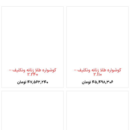
گوشواره طلا زنانه ونکلیف –
گوشواره طلا زنانه ونکلیف –
2.240
2.110
۴۵,۴۹۸,۳۰۶
تومان
۴۷,۵۶۲,۲۴۰
تومان