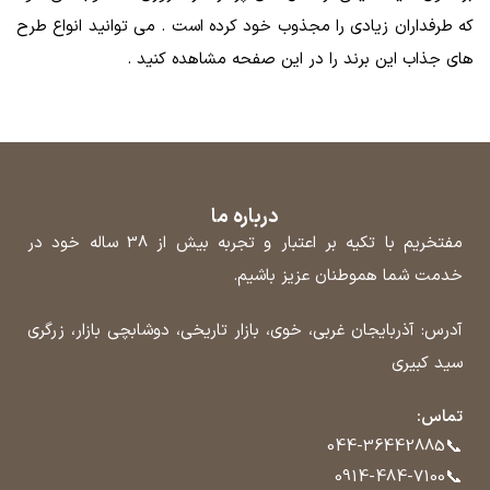
که طرفداران زیادی را مجذوب خود کرده است . می توانید انواع طرح
های جذاب این برند را در این صفحه مشاهده کنید .
درباره ما
مفتخریم با تکیه بر اعتبار و تجربه بیش از 38 ساله خود در
خدمت شما هموطنان عزیز باشیم.
آدرس: آذربایجان غربی، خوی، بازار تاریخی، دوشابچی بازار، زرگری
سید کبیری
تماس:
📞
044-36442885
📞
0914-484-7100