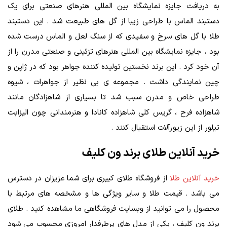
به دریافت جایزه نمایشگاه بین المللی هنرهای صنعتی برای یک
دستبند الماس با طراحی زیبا از گل‌ های طبیعت شد . این دستبند
طلا با گل‌ های سرخ و سفیدی که از سنگ لعل و الماس درست شده
بود ، جایزه نمایشگاه بین المللی هنرهای تزئینی و صنعتی مدرن را از
آن خود کرد . این برند نخستین تولیده کننده جواهر بود که در ژاپن و
چین نمایندگی داشت . مجموعه ی بی‌ نظیر از جواهرات ، شیوه
طراحی خاص و مدرن سبب شد تا بسیاری از شاهزادگان مانند
شاهزاده فرح ، گریس کلی شاهزاده کانادا و هنرمندانی چون الیزابت
تیلور از این زیورآلات استقبال کنند .
خرید آنلاین طلای برند ون کلیف
خرید آنلاین طلا
از فروشگاه طلای کبیری برای شما عزیزان در دسترس
می باشد . قیمت طلا و سایر ویژگی ها و مشخصه های مرتبط با
محصول را می توانید از وبسایت فروشگاهی ما مشاهده کنید . طلای
برند ون کلیف ، یکی از مدل های پرطرفدار امروزی محسوب می شود