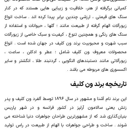
کمپانی برگرفته از هنر، خلاقیت و زیبایی هایی هستند که در کنار
سنگ‌ های قیمتی ، ارزشی چندین برابر پیدا کرده‌ اند . ساخت انواع
زیورآلات الهام گرفته از طبیعت مانند ؛ گلها ، حیوانات و استفاده از
سنگ‌ های رنگی و همچنین تنوع ، کیفیت و سبک خاصی از زیورآلات
سبب شهرت و محبوبیت برند ون کلیف در جهان شده است . انواع
محصولات معروف ون کلیف شامل ؛ عطر و ادکلن ، ساعت ،
زیورآلاتی مانند دستبندهای النگویی ، گردنبند طلا ، انگشتر و سایر
اکسسوری‌ های مربوطه می باشد .
تاریخچه برند ون کلیف
این برند نام آشنا و مشهور در سال 1896 توسط آلفرد ون کلیف و پدر
زنش یعنی سالامون آرلپز در کشور فرانسه و در شهر پاریس
بنیان‌گذاری شد که از مشهورترین طراحان جواهرات دنیا شناخته می
شوند . ساخت و طراحی جواهرات با الهام از طبیعت در راس تولید